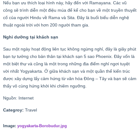
Nếu bạn ưu thích loại hình này, hãy đến với Ramayana. Các vũ
công sẽ trình diễn một điệu múa để kể cho bạn về một truyền thuyết
cổ của người Hindu về Rama và Sita. Đây là buổi biểu diễn nghệ
thuật ngoài trời với hơn 200 người tham gia.
Nghỉ dưỡng tại khách sạn
Sau một ngày hoạt động liên tục không ngừng nghỉ, đây là giây phút
bạn tự tưởng cho bản thân tại khách sạn 5 sao Phoenix. Đây vốn là
một biệt thự và cũng là một trong những địa điểm nghỉ ngơi tuyệt
vời nhất Yogyakarta. Ở giữa khách sạn và một quần thể kiến trúc
được xây dựng lấy cảm hứng từ văn hóa Đông – Tây và bạn sẽ cảm
thấy vô cùng hứng khởi khi chiêm ngưỡng.
Nguồn: Internet
Categroy:
Travel
Image:
yogyakarta-Borobudur.jpg