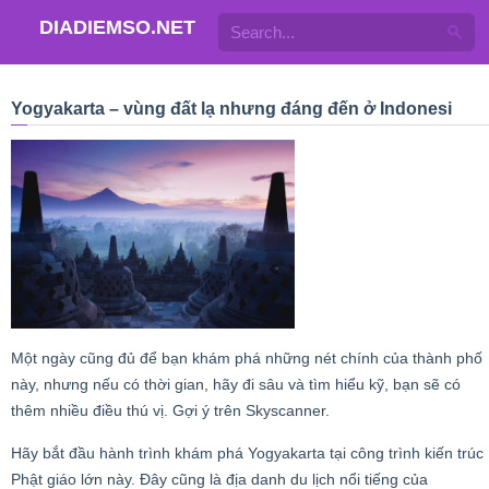
DIADIEMSO.NET
Yogyakarta – vùng đất lạ nhưng đáng đến ở Indonesi
Một ngày cũng đủ để bạn khám phá những nét chính của thành phố
này, nhưng nếu có thời gian, hãy đi sâu và tìm hiểu kỹ, bạn sẽ có
thêm nhiều điều thú vị. Gợi ý trên Skyscanner.
Hãy bắt đầu hành trình khám phá Yogyakarta tại công trình kiến trúc
Phật giáo lớn này. Đây cũng là địa danh du lịch nổi tiếng của