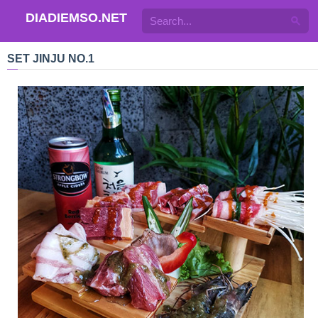
DIADIEMSO.NET
SET JINJU NO.1