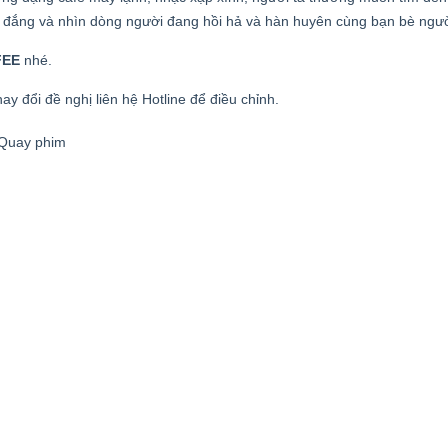
e đắng và nhìn dòng người đang hồi hả và hàn huyên cùng bạn bè ngườ
FEE
nhé.
ay đổi đề nghị liên hệ Hotline để điều chỉnh.
 Quay phim