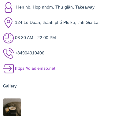
Hẹn hò, Họp nhóm, Thư giãn, Takeaway
124 Lê Duẩn, thành phố Pleiku, tỉnh Gia Lai
06:30 AM - 22:00 PM
+84904010406
https://diadiemso.net
Gallery