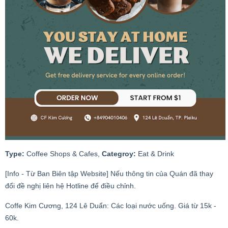
Type:
Coffee Shops & Cafes,
Categroy:
Eat & Drink
[Info - Từ Ban Biên tập Website] Nếu thông tin của Quán đã thay
đổi đề nghị liên hệ Hotline để điều chỉnh.
Coffe Kim Cương, 124 Lê Duẩn: Các loại nước uống. Giá từ 15k -
60k.